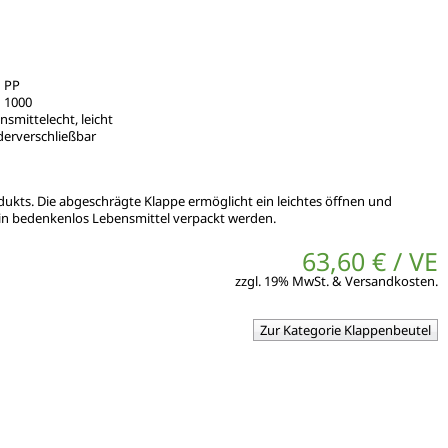
PP
1000
nsmittelecht, leicht
ederverschließbar
dukts. Die abgeschrägte Klappe ermöglicht ein leichtes öffnen und
rin bedenkenlos Lebensmittel verpackt werden.
63,60 € / VE
zzgl. 19% MwSt. & Versandkosten.
Zur Kategorie Klappenbeutel