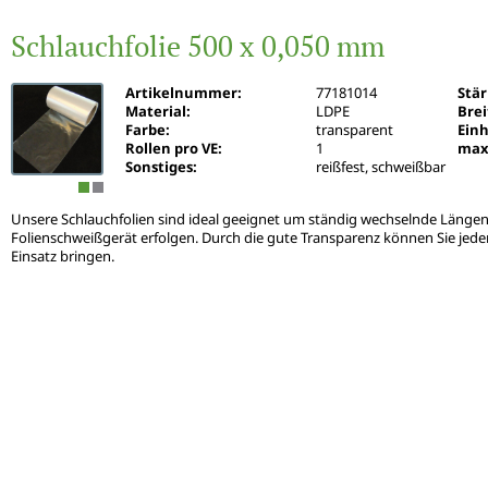
Schlauchfolie 500 x 0,050 mm
Artikelnummer:
77181014
Stä
Material:
LDPE
Brei
Farbe:
transparent
Einh
Rollen pro VE:
1
max
Sonstiges:
reißfest, schweißbar
Unsere Schlauchfolien sind ideal geeignet um ständig wechselnde Länge
Folienschweißgerät erfolgen. Durch die gute Transparenz können Sie jede
Einsatz bringen.