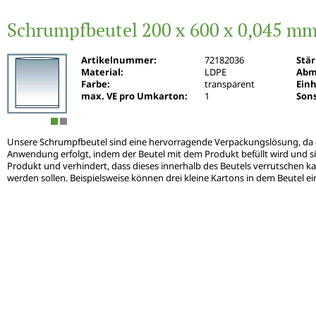
Schrumpfbeutel 200 x 600 x 0,045 m
Artikelnummer:
72182036
Stä
Material:
LDPE
Abm
Farbe:
transparent
Einh
max. VE pro Umkarton:
1
Sons
Unsere Schrumpfbeutel sind eine hervorragende Verpackungslösung, da 
Anwendung erfolgt, indem der Beutel mit dem Produkt befüllt wird und s
Produkt und verhindert, dass dieses innerhalb des Beutels verrutschen 
werden sollen. Beispielsweise können drei kleine Kartons in dem Beutel