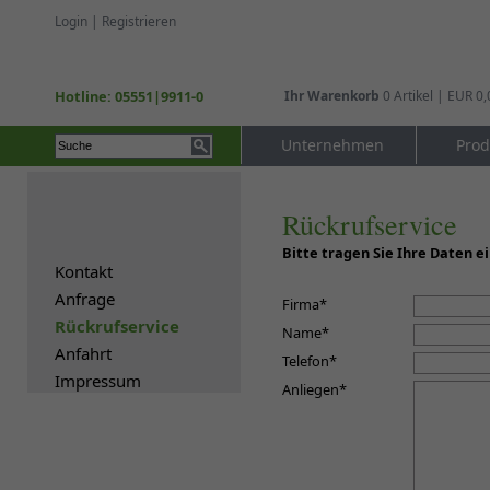
Login
|
Registrieren
Hotline: 05551|9911-0
Ihr Warenkorb
0 Artikel | EUR 0,
Unternehmen
Prod
Rückrufservice
Bitte tragen Sie Ihre Daten e
Kontakt
Anfrage
Firma*
Rückrufservice
Name*
Anfahrt
Telefon*
Impressum
Anliegen*