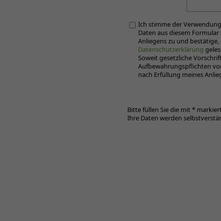
Ich stimme der Verwendung
Daten aus diesem Formular 
Anliegens zu und bestätige, 
Datenschutzerklärung
geles
Soweit gesetzliche Vorschrif
Aufbewahrungspflichten vo
nach Erfüllung meines Anlie
Bitte füllen Sie die mit * markie
Ihre Daten werden selbstverstän