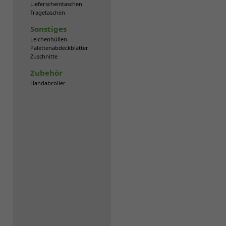
Lieferscheintaschen
Tragetaschen
Sonstiges
Leichenhüllen
Palettenabdeckblätter
Zuschnitte
Zubehör
Handabroller