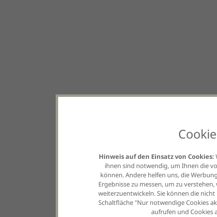
Cookie
Hinweis auf den Einsatz von Cookies:
ihnen sind notwendig, um Ihnen die vo
können. Andere helfen uns, die Werbung,
Ergebnisse zu messen, um zu verstehen
weiterzuentwickeln. Sie können die nicht
Schaltfläche "Nur notwendige Cookies akz
aufrufen und Cookies a